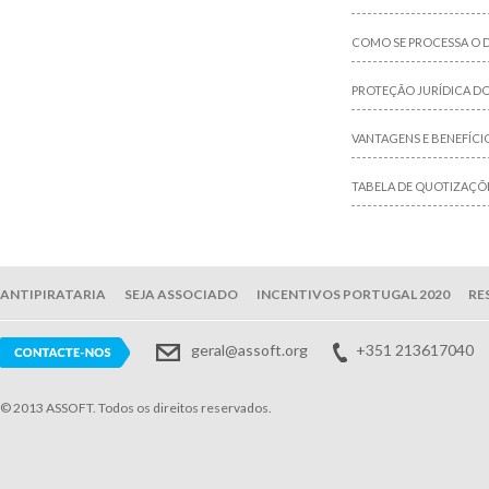
COMO SE PROCESSA O D
PROTEÇÃO JURÍDICA 
VANTAGENS E BENEFÍCIO
TABELA DE QUOTIZAÇÕE
ANTIPIRATARIA
SEJA ASSOCIADO
INCENTIVOS PORTUGAL 2020
RE
geral@assoft.org
+351 213617040
© 2013 ASSOFT. Todos os direitos reservados.