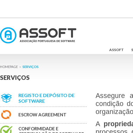
ASSOFT
SERVIÇOS
>
SERVIÇOS
Assegure a
REGISTO E DEPÓSITO DE
SOFTWARE
condição do
organização 
ESCROW AGREEMENT
A
proprieda
CONFORMIDADE E
processos 