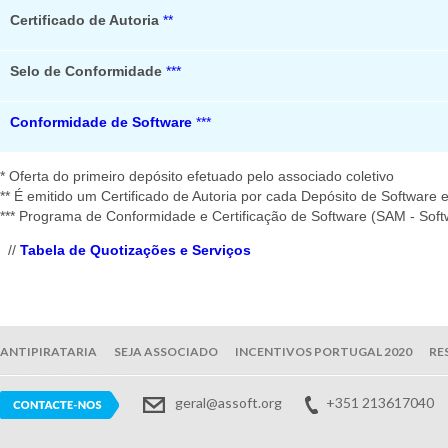
Certificado de Autoria
**
Selo de Conformidade
***
Conformidade de Software
***
* Oferta do primeiro depósito efetuado pelo associado coletivo
** É emitido um Certificado de Autoria por cada Depósito de Software 
*** Programa de Conformidade e Certificação de Software (SAM - So
//
Tabela de Quotizações e Serviços
ANTIPIRATARIA
SEJA ASSOCIADO
INCENTIVOS PORTUGAL 2020
RE
geral@assoft.org
+351 213617040