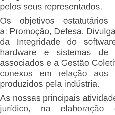
pelos seus representados.
Os objetivos estatutári
a: Promoção, Defesa, Divulg
da Integridade do softwa
hardware e sistemas de 
associados e a Gestão Coletiv
conexos em relação aos p
produzidos pela indústria.
As nossas principais ativida
jurídico, na elaboração