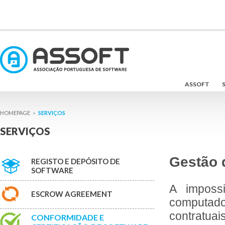
ASSOFT
SERVIÇOS
>
SERVIÇOS
Gestão 
REGISTO E DEPÓSITO DE
SOFTWARE
A imposs
ESCROW AGREEMENT
computad
contratuai
CONFORMIDADE E