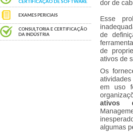
CERTIFICAÇÃO DE SOFTWARE
dor de cab
EXAMES PERICIAIS
Esse pro
inadequada
CONSULTORIA E CERTIFICAÇÃO
de defini
DA INDÚSTRIA
ferramenta
de propri
ativos de 
Os fornec
atividades
em uso fo
organizaçõ
ativos
Manageme
inesperado
algumas p