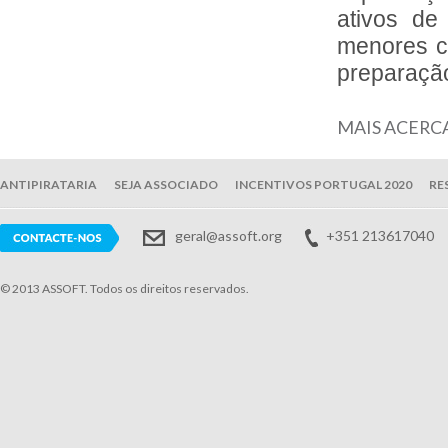
ativos de
menores c
preparação
MAIS ACERC
ANTIPIRATARIA
SEJA ASSOCIADO
INCENTIVOS PORTUGAL 2020
RE
geral@assoft.org
+351 213617040
© 2013 ASSOFT. Todos os direitos reservados.