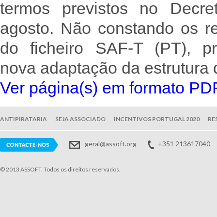
termos previstos no Decre
agosto. Não constando os re
do ficheiro SAF-T (PT), p
nova adaptação da estrutura d
Ver página(s) em formato PD
ANTIPIRATARIA
SEJA ASSOCIADO
INCENTIVOS PORTUGAL 2020
RE
geral@assoft.org
+351 213617040
© 2013 ASSOFT. Todos os direitos reservados.